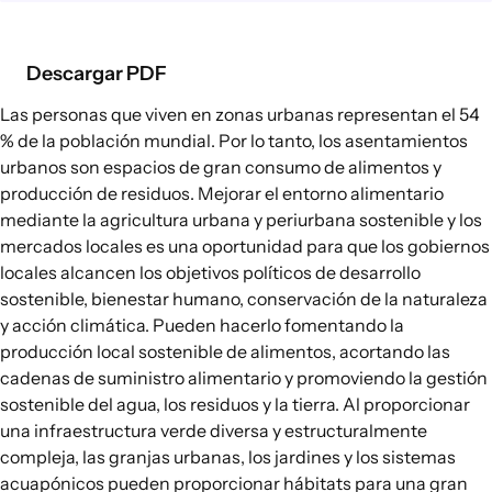
Cadenas de suministro alimentario
Consumo alimentario
Descargar PDF
Las personas que viven en zonas urbanas representan
el 54
EXPLORAR
%
de la población mundial. Por lo tanto, los asentamientos
Opciones políticas en agricultura y
urbanos son espacios de gran consumo de alimentos y
sistemas alimentarios
producción de residuos. Mejorar el entorno alimentario
Conexiones
mediante la agricultura urbana y periurbana sostenible y los
mercados locales es una oportunidad para que los gobiernos
locales alcancen los
objetivos políticos
de desarrollo
sostenible, bienestar humano, conservación de la naturaleza
y acción climática. Pueden hacerlo fomentando la
producción local sostenible de alimentos, acortando las
cadenas de suministro alimentario y promoviendo la gestión
sostenible del agua, los residuos y la tierra. Al proporcionar
una infraestructura verde diversa y estructuralmente
compleja, las granjas urbanas, los jardines y los sistemas
acuapónicos pueden proporcionar hábitats para una gran