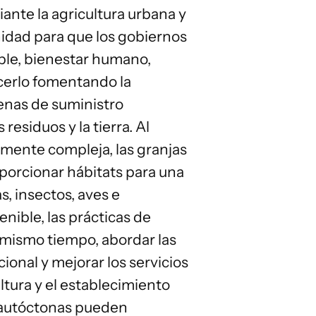
ante la agricultura urbana y
nidad para que los gobiernos
ble, bienestar humano,
acerlo fomentando la
denas de suministro
residuos y la tierra. Al
lmente compleja, las granjas
porcionar hábitats para una
s, insectos, aves e
nible, las prácticas
de
l mismo tiempo, abordar las
ional y mejorar los servicios
ltura y el establecimiento
s autóctonas pueden