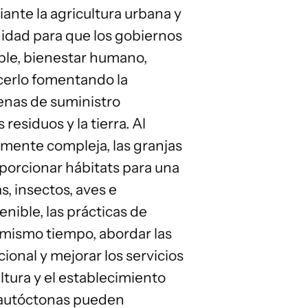
ante la agricultura urbana y
nidad para que los gobiernos
ble, bienestar humano,
acerlo fomentando la
denas de suministro
residuos y la tierra. Al
lmente compleja, las granjas
porcionar hábitats para una
s, insectos, aves e
nible, las prácticas
de
l mismo tiempo, abordar las
ional y mejorar los servicios
ltura y el establecimiento
s autóctonas pueden