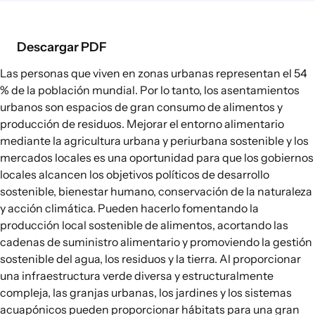
Cadenas de suministro alimentario
Consumo alimentario
Descargar PDF
Las personas que viven en zonas urbanas representan
el 54
EXPLORAR
%
de la población mundial. Por lo tanto, los asentamientos
Opciones políticas en agricultura y
urbanos son espacios de gran consumo de alimentos y
sistemas alimentarios
producción de residuos. Mejorar el entorno alimentario
Conexiones
mediante la agricultura urbana y periurbana sostenible y los
mercados locales es una oportunidad para que los gobiernos
locales alcancen los
objetivos políticos
de desarrollo
sostenible, bienestar humano, conservación de la naturaleza
y acción climática. Pueden hacerlo fomentando la
producción local sostenible de alimentos, acortando las
cadenas de suministro alimentario y promoviendo la gestión
sostenible del agua, los residuos y la tierra. Al proporcionar
una infraestructura verde diversa y estructuralmente
compleja, las granjas urbanas, los jardines y los sistemas
acuapónicos pueden proporcionar hábitats para una gran