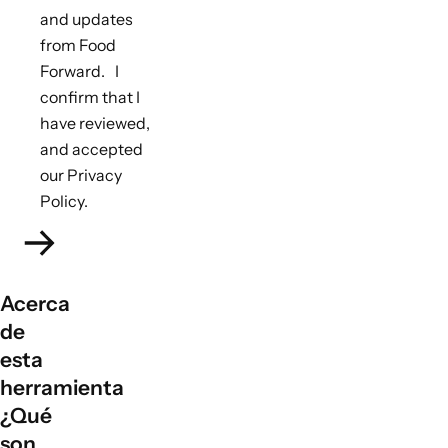
and updates
from Food
Forward. I
confirm that I
have reviewed,
and accepted
our Privacy
Policy.
Acerca
de
esta
herramienta
¿Qué
son