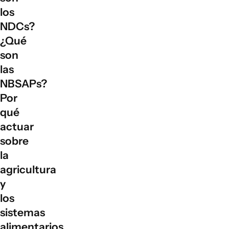
los
NDCs?
¿Qué
son
las
NBSAPs?
Por
qué
actuar
sobre
la
agricultura
y
los
sistemas
alimentarios