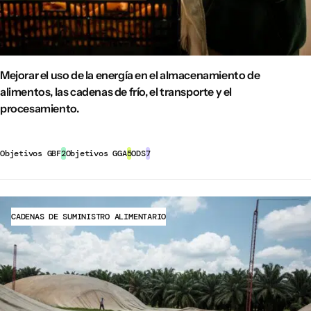
Mejorar el uso de la energía en el almacenamiento de
alimentos, las cadenas de frío, el transporte y el
procesamiento.
Objetivos GBF
2
Objetivos GGA
5
ODS
7
CADENAS DE SUMINISTRO ALIMENTARIO