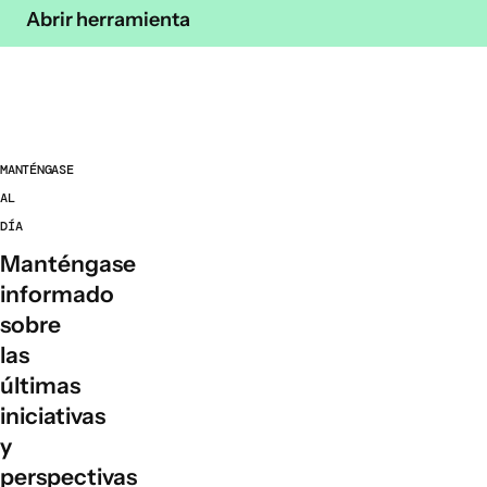
Abrir herramienta
MANTÉNGASE
AL
DÍA
Manténgase
informado
sobre
las
últimas
iniciativas
y
perspectivas