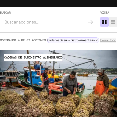
Cadenas de suministro alimentario
BUSCAR
VISTA
Consumo alimentario
EXPLORAR
Opciones políticas en agricultura y
×
MOSTRANDO 4 DE 37 ACCIONES
Cadenas de suministro alimentario
Borrar todo
sistemas alimentarios
Conexiones
CADENAS DE SUMINISTRO ALIMENTARIO