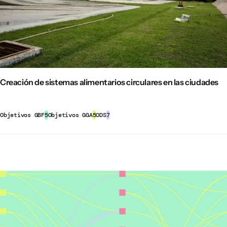
Creación de sistemas alimentarios circulares en las ciudades
Objetivos GBF
5
Objetivos GGA
5
ODS
7