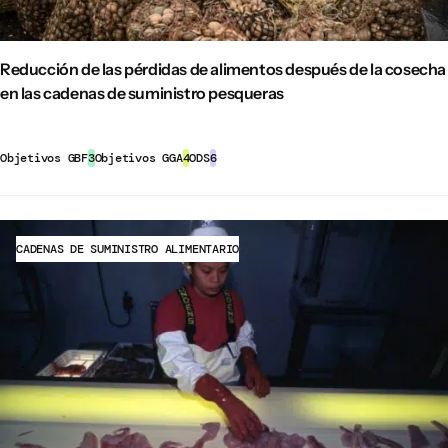
Reducción de las pérdidas de alimentos después de la cosecha
en las cadenas de suministro pesqueras
Objetivos GBF
3
Objetivos GGA
4
ODS
6
CADENAS DE SUMINISTRO ALIMENTARIO