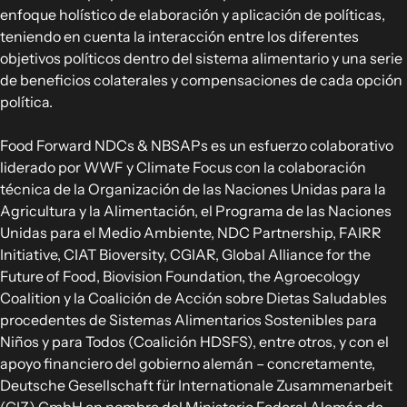
enfoque holístico de elaboración y aplicación de políticas,
teniendo en cuenta la interacción entre los diferentes
objetivos políticos dentro del sistema alimentario y una serie
de beneficios colaterales y compensaciones de cada opción
política.
Food Forward NDCs & NBSAPs es un esfuerzo colaborativo
liderado por WWF y Climate Focus con la colaboración
técnica de la Organización de las Naciones Unidas para la
Agricultura y la Alimentación, el Programa de las Naciones
Unidas para el Medio Ambiente, NDC Partnership, FAIRR
Initiative, CIAT Bioversity, CGIAR, Global Alliance for the
Future of Food, Biovision Foundation, the Agroecology
Coalition y la Coalición de Acción sobre Dietas Saludables
procedentes de Sistemas Alimentarios Sostenibles para
Niños y para Todos (Coalición HDSFS), entre otros, y con el
apoyo financiero del gobierno alemán – concretamente,
Deutsche Gesellschaft für Internationale Zusammenarbeit