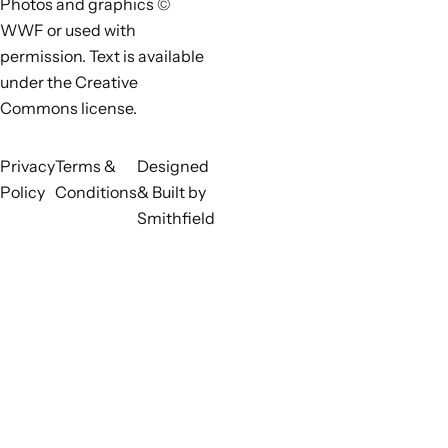
Photos and graphics ©
WWF or used with
permission. Text is available
under the Creative
Commons license.
Privacy
Terms &
Designed
Policy
Conditions
& Built by
Smithfield