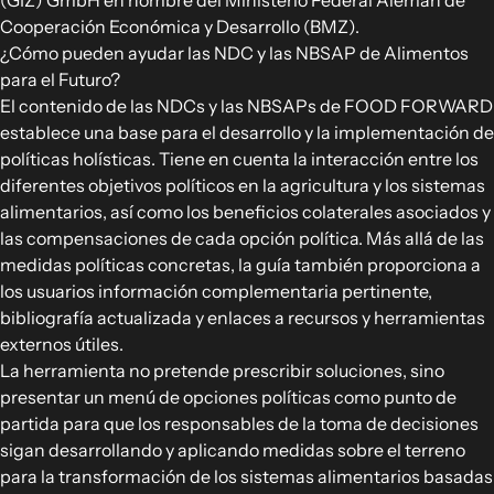
(GIZ) GmbH en nombre del Ministerio Federal Alemán de
Cooperación Económica y Desarrollo (BMZ).
¿Cómo pueden ayudar las NDC y las NBSAP de Alimentos
para el Futuro?
El contenido de las NDCs y las NBSAPs de FOOD FORWARD
establece una base para el desarrollo y la implementación de
políticas holísticas. Tiene en cuenta la interacción entre los
diferentes objetivos políticos en la agricultura y los sistemas
alimentarios, así como los beneficios colaterales asociados y
las compensaciones de cada opción política. Más allá de las
medidas políticas concretas, la guía también proporciona a
los usuarios información complementaria pertinente,
bibliografía actualizada y enlaces a recursos y herramientas
externos útiles.
La herramienta no pretende prescribir soluciones, sino
presentar un menú de opciones políticas como punto de
partida para que los responsables de la toma de decisiones
sigan desarrollando y aplicando medidas sobre el terreno
para la transformación de los sistemas alimentarios basadas