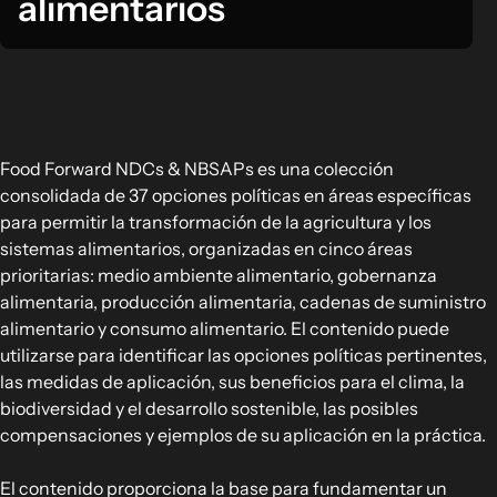
alimentarios
Cadenas de suministro alimentario
Consumo alimentario
EXPLORAR
Opciones políticas en agricultura y
Food Forward NDCs & NBSAPs es una colección
sistemas alimentarios
consolidada de 37 opciones políticas en áreas específicas
Conexiones
para permitir la transformación de la agricultura y los
sistemas alimentarios, organizadas en cinco áreas
prioritarias: medio ambiente alimentario, gobernanza
alimentaria, producción alimentaria, cadenas de suministro
alimentario y consumo alimentario. El contenido puede
utilizarse para identificar las opciones políticas pertinentes,
las medidas de aplicación, sus beneficios para el clima, la
biodiversidad y el desarrollo sostenible, las posibles
compensaciones y ejemplos de su aplicación en la práctica.
El contenido proporciona la base para fundamentar un