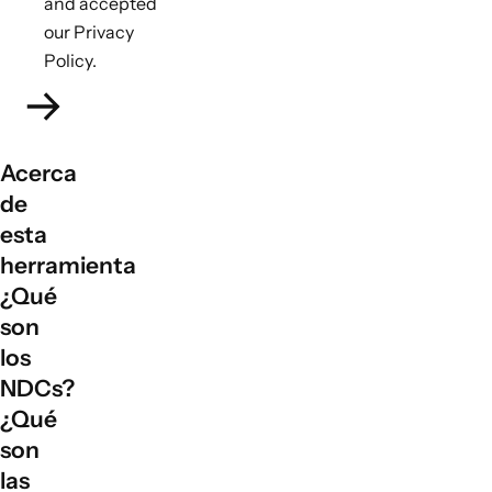
and accepted
our Privacy
Policy.
Acerca
de
esta
herramienta
¿Qué
son
los
NDCs?
¿Qué
son
las