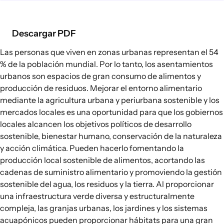
Cadenas de suministro alimentario
Consumo alimentario
Descargar PDF
Las personas que viven en zonas urbanas representan
el 54
EXPLORAR
%
de la población mundial. Por lo tanto, los asentamientos
Opciones políticas en agricultura y
urbanos son espacios de gran consumo de alimentos y
sistemas alimentarios
producción de residuos. Mejorar el entorno alimentario
Conexiones
mediante la agricultura urbana y periurbana sostenible y los
mercados locales es una oportunidad para que los gobiernos
locales alcancen los
objetivos políticos
de desarrollo
sostenible, bienestar humano, conservación de la naturaleza
y acción climática. Pueden hacerlo fomentando la
producción local sostenible de alimentos, acortando las
cadenas de suministro alimentario y promoviendo la gestión
sostenible del agua, los residuos y la tierra. Al proporcionar
una infraestructura verde diversa y estructuralmente
compleja, las granjas urbanas, los jardines y los sistemas
acuapónicos pueden proporcionar hábitats para una gran