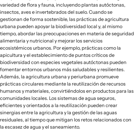
variedad de flora y fauna, incluyendo plantas autóctonas,
insectos, aves e invertebrados del suelo. Cuando se
gestionan de forma sostenible, las prácticas
de agricultura
urbana
pueden apoyar la biodiversidad local y, al mismo
tiempo, abordar las preocupaciones en materia de seguridad
alimentaria y nutricional y mejorar los servicios
ecosistémicos urbanos. Por ejemplo, prácticas como la
apicultura y el establecimiento de puntos críticos de
biodiversidad con especies vegetales autóctonas pueden
fomentar entornos urbanos más saludables y resilientes.
Además, la agricultura urbana y periurbana promueve
prácticas circulares
mediante la reutilización de recursos
humanos y materiales, convirtiéndolos en productos para las
comunidades locales. Los sistemas de agua seguros,
eficientes y orientados a la reutilización pueden crear
sinergias entre la agricultura y la gestión de las aguas
residuales
, al tiempo que mitigan los retos relacionados con
la escasez de agua y el saneamiento.