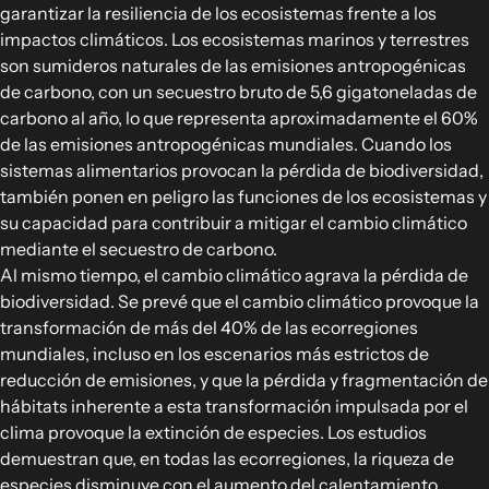
garantizar la resiliencia de los ecosistemas frente a los
impactos climáticos. Los ecosistemas marinos y terrestres
son sumideros naturales de las emisiones antropogénicas
de carbono, con un secuestro bruto de 5,6 gigatoneladas de
carbono al año, lo que representa aproximadamente el 60%
de las emisiones antropogénicas mundiales. Cuando los
sistemas alimentarios provocan la pérdida de biodiversidad,
también ponen en peligro las funciones de los ecosistemas y
su capacidad para contribuir a mitigar el cambio climático
mediante el secuestro de carbono.
Al mismo tiempo, el cambio climático agrava la pérdida de
biodiversidad. Se prevé que el cambio climático provoque la
transformación de más del 40% de las ecorregiones
mundiales, incluso en los escenarios más estrictos de
reducción de emisiones, y que la pérdida y fragmentación de
hábitats inherente a esta transformación impulsada por el
clima provoque la extinción de especies. Los estudios
demuestran que, en todas las ecorregiones, la riqueza de
especies disminuye con el aumento del calentamiento