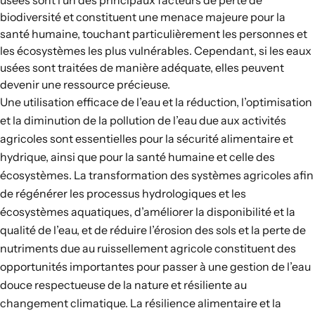
usées sont l’un des principaux facteurs de perte de
biodiversité et constituent une menace majeure pour la
santé humaine, touchant particulièrement les personnes et
les écosystèmes les plus vulnérables. Cependant, si les eaux
usées sont traitées de manière adéquate, elles peuvent
devenir une ressource précieuse.
Une utilisation efficace de l’eau et la réduction, l’optimisation
et la diminution de la pollution de l’eau due aux activités
agricoles sont essentielles pour la sécurité alimentaire et
hydrique, ainsi que pour la santé humaine et celle des
écosystèmes. La transformation des systèmes agricoles afin
de régénérer les processus hydrologiques et les
écosystèmes aquatiques, d’améliorer la disponibilité et la
qualité de l’eau, et de réduire l’érosion des sols et la perte de
nutriments due au ruissellement agricole constituent des
opportunités importantes pour passer à une gestion de l’eau
douce respectueuse de la nature et résiliente au
changement climatique. La résilience alimentaire et la