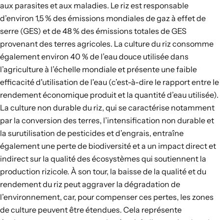
aux parasites et aux maladies. Le riz est responsable
d’environ
1,5
%
des
émissions mondiales de gaz à effet de
serre (GES) et
de 48 %
des émissions totales de GES
provenant des terres agricoles. La culture du riz consomme
également environ
40 %
de l’eau douce utilisée dans
l’agriculture à l’échelle mondiale et présente
une
faible
efficacité d'utilisation de l'eau
(c’est-à-dire le rapport entre le
rendement économique produit et la quantité d’eau utilisée).
La culture non durable du riz, qui se caractérise notamment
par la conversion des terres, l’intensification non durable et
la surutilisation de pesticides et d’engrais,
entraîne
également
une perte de biodiversité et a un impact direct et
indirect sur la qualité des écosystèmes qui soutiennent la
production rizicole
. À son tour, la baisse de la qualité et du
rendement du riz peut aggraver la dégradation de
l’environnement, car, pour compenser ces pertes, les zones
de culture peuvent être étendues. Cela représente