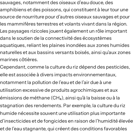
sauvages
, notamment des oiseaux d’eau douce, des
amphibiens et des poissons, qui constituent à leur tour une
source de nourriture pour d’autres oiseaux sauvages et pour
les mammifères terrestres et volants vivant dans la région.
Les paysages rizicoles jouent également un rôle important
dans le soutien de la connectivité des écosystèmes
aquatiques
, reliant les plaines inondées aux zones humides
naturelles et aux bassins versants boisés, ainsi qu’aux zones
marines côtières.
Cependant, comme la culture du riz dépend des pesticides,
elle est associée à divers impacts environnementaux,
notamment la pollution de l’eau et de l’air due à une
utilisation excessive de produits agrochimiques et aux
émissions de méthane (CH₄), ainsi qu’à la baisse ou à la
stagnation des rendements. Par exemple, la culture du riz
humide nécessite souvent une utilisation plus importante
d’insecticides et de fongicides en raison de l’humidité élevée
et de l’eau stagnante, qui créent des conditions favorables