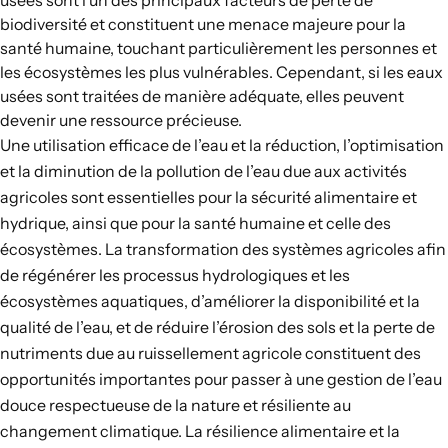
usées sont l’un des principaux facteurs de perte de
biodiversité et constituent une menace majeure pour la
santé humaine, touchant particulièrement les personnes et
les écosystèmes les plus vulnérables. Cependant, si les eaux
usées sont traitées de manière adéquate, elles peuvent
devenir une ressource précieuse.
Une utilisation efficace de l’eau et la réduction, l’optimisation
et la diminution de la pollution de l’eau due aux activités
agricoles sont essentielles pour la sécurité alimentaire et
hydrique, ainsi que pour la santé humaine et celle des
écosystèmes. La transformation des systèmes agricoles afin
de régénérer les processus hydrologiques et les
écosystèmes aquatiques, d’améliorer la disponibilité et la
qualité de l’eau, et de réduire l’érosion des sols et la perte de
nutriments due au ruissellement agricole constituent des
opportunités importantes pour passer à une gestion de l’eau
douce respectueuse de la nature et résiliente au
changement climatique. La résilience alimentaire et la