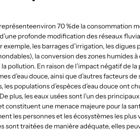
e représente
environ 70 %
de la consommation mo
d’une profonde modification des réseaux fluviau
r exemple, les barrages d’irrigation, les digue
nondables), la conversion des zones humides à d
 la pollution. En raison de l’impact négatif de l
es d’eau douce, ainsi que d’autres facteurs de 
, les populations d’espèces d’eau douce ont ch
De plus, les eaux usées sont l’un des principau
 et constituent une menace majeure pour la sa
ment les personnes et les écosystèmes les plus 
es sont traitées de manière adéquate, elles pe