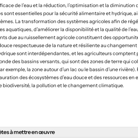
ficace de l’eau et la réduction, l’optimisation et la diminution 
es sont essentielles pour la sécurité alimentaire et hydrique, 
tèmes. La transformation des systèmes agricoles afin de rég
 aquatiques, d’améliorer la disponibilité et la qualité de l’eau,
nts due au ruissellement agricole constituent des opportuni
 douce respectueuse de la nature et résiliente au changement 
hydrique sont interdépendantes, et les agriculteurs comptent 
de des bassins versants, qui sont des zones de terre qui coll
 exemple, la zone autour d’un lac ou le bassin d’une rivière). 
stauration des écosystèmes d’eau douce et des ressources en 
e biodiversité, la pollution et le changement climatique.
tes à mettre en œuvre