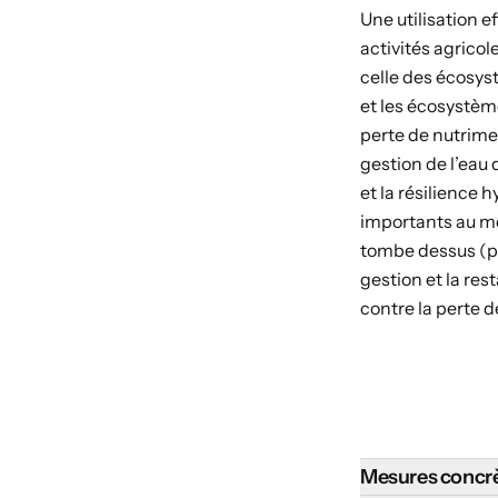
Une utilisation ef
activités agricol
celle des écosys
et les écosystèmes
perte de nutrime
gestion de l’eau
et la résilience 
importants au mon
tombe dessus (par
gestion et la re
contre la perte d
Mesures concrè