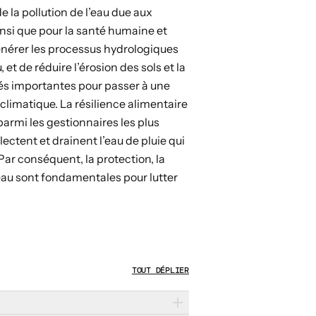
de la pollution de l’eau due aux
ainsi que pour la santé humaine et
énérer les processus hydrologiques
 et de réduire l’érosion des sols et la
tés importantes pour passer à une
climatique. La résilience alimentaire
parmi les gestionnaires les plus
ectent et drainent l’eau de pluie qui
Par conséquent, la protection, la
eau sont fondamentales pour lutter
TOUT DÉPLIER