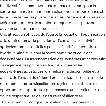
usées sont l’un des principaux facteurs de perte de
biodiversité et constituent une menace majeure pour la
santé humaine, touchant particulièrement les personnes et
les écosystèmes les plus vulnérables. Cependant, si les eaux
usées sont traitées de manière adéquate, elles peuvent
devenir une ressource précieuse.
Une utilisation efficace de l’eau et la réduction, l’optimisation
et la diminution de la pollution de l’eau due aux activités
agricoles sont essentielles pour la sécurité alimentaire et
hydrique, ainsi que pour la santé humaine et celle des
écosystèmes. La transformation des systèmes agricoles afin
de régénérer les processus hydrologiques et les
écosystèmes aquatiques, d’améliorer la disponibilité et la
qualité de l’eau, et de réduire l’érosion des sols et la perte de
nutriments due au ruissellement agricole constituent des
opportunités importantes pour passer à une gestion de l’eau
douce respectueuse de la nature et résiliente au
changement climatique. La résilience alimentaire et la