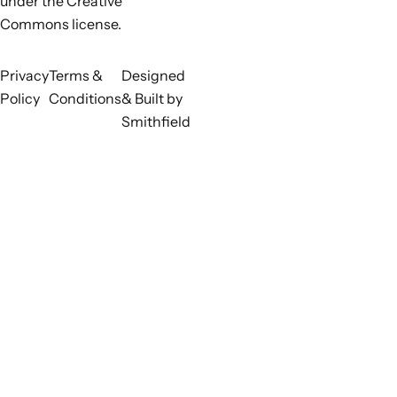
under the Creative
Commons license.
Privacy
Terms &
Designed
Policy
Conditions
& Built by
Smithfield