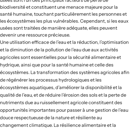
usées sont l’un des principaux facteurs de perte de
biodiversité et constituent une menace majeure pour la
santé humaine, touchant particulièrement les personnes et
les écosystèmes les plus vulnérables. Cependant, si les eaux
usées sont traitées de manière adéquate, elles peuvent
devenir une ressource précieuse.
Une utilisation efficace de l’eau et la réduction, l’optimisation
et la diminution de la pollution de l’eau due aux activités
agricoles sont essentielles pour la sécurité alimentaire et
hydrique, ainsi que pour la santé humaine et celle des
écosystèmes. La transformation des systèmes agricoles afin
de régénérer les processus hydrologiques et les
écosystèmes aquatiques, d’améliorer la disponibilité et la
qualité de l’eau, et de réduire l’érosion des sols et la perte de
nutriments due au ruissellement agricole constituent des
opportunités importantes pour passer à une gestion de l’eau
douce respectueuse de la nature et résiliente au
changement climatique. La résilience alimentaire et la