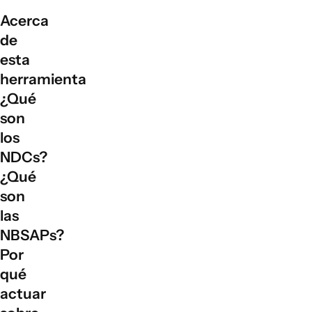
Acerca
de
esta
herramienta
¿Qué
son
los
NDCs?
¿Qué
son
las
NBSAPs?
Por
qué
actuar