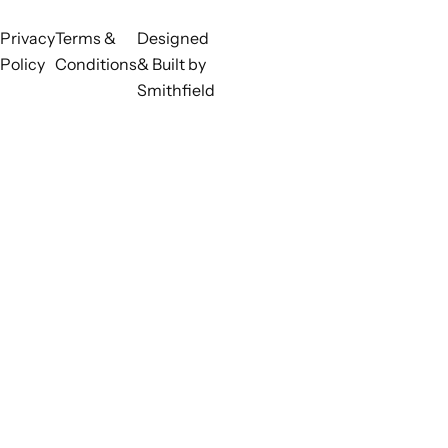
Privacy
Terms &
Designed
Policy
Conditions
& Built by
Smithfield