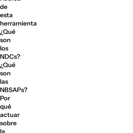
de
esta
herramienta
¿Qué
son
los
NDCs?
¿Qué
son
las
NBSAPs?
Por
qué
actuar
sobre
la