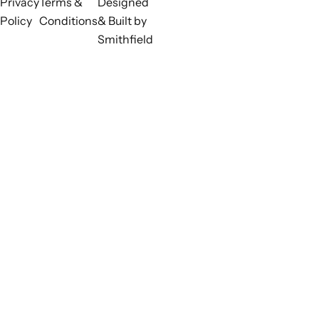
Privacy
Terms &
Designed
Policy
Conditions
& Built by
Smithfield