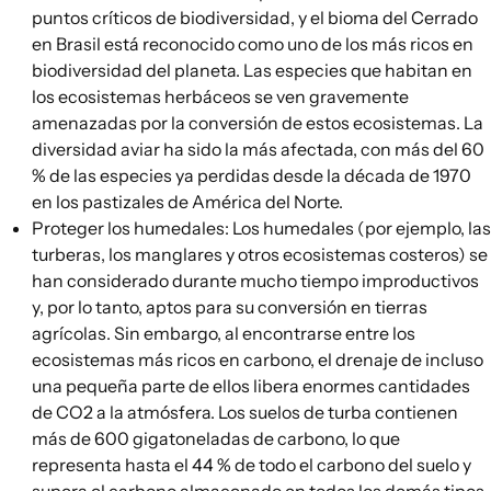
puntos críticos de biodiversidad
, y el bioma del Cerrado
en Brasil está reconocido como uno de los más ricos en
biodiversidad del planeta. Las especies que habitan en
los ecosistemas herbáceos se ven gravemente
amenazadas por la conversión de estos ecosistemas. La
diversidad aviar ha sido la más afectada, con
más del 60
%
de las especies ya perdidas desde la década de 1970
en los pastizales de América del Norte.
Proteger los humedales
: Los humedales (por ejemplo,
las
turberas
,
los manglares
y otros ecosistemas costeros) se
han considerado durante mucho tiempo improductivos
y, por lo tanto, aptos para su conversión en tierras
agrícolas. Sin embargo, al encontrarse entre los
ecosistemas más ricos en carbono, el drenaje de incluso
una pequeña parte de ellos libera enormes cantidades
de CO2 a la atmósfera. Los suelos de turba contienen
más de
600 gigatoneladas de carbono
, lo que
representa hasta el 44 % de todo el carbono del suelo y