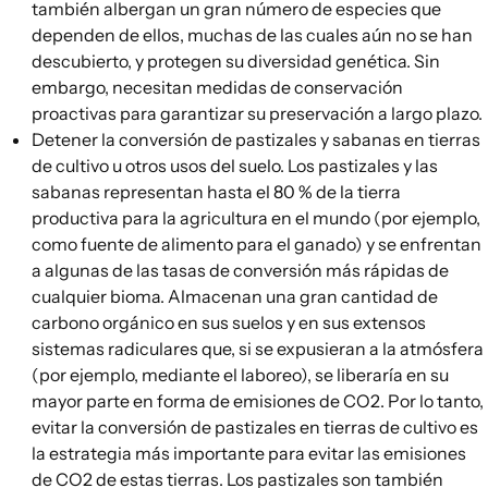
también albergan un gran número de especies que
dependen de ellos, muchas de las cuales aún no se han
descubierto, y protegen su
diversidad genética
. Sin
embargo, necesitan medidas de conservación
proactivas para garantizar su preservación a largo plazo.
Detener la conversión de pastizales y sabanas
en tierras
de cultivo u otros usos del suelo. Los pastizales y las
sabanas representan hasta el 80 % de la tierra
productiva para la agricultura en el mundo (por ejemplo,
como fuente de alimento para el ganado) y se enfrentan
a algunas de las tasas de conversión más rápidas de
cualquier bioma. Almacenan una gran cantidad de
carbono orgánico en sus suelos y en sus extensos
sistemas radiculares que, si se expusieran a la atmósfera
(por ejemplo, mediante el laboreo), se liberaría en su
mayor parte en forma de emisiones de CO2. Por lo tanto,
evitar la conversión de pastizales en tierras de cultivo es
la estrategia más importante para evitar las emisiones
de CO2 de estas tierras.
Los pastizales son también