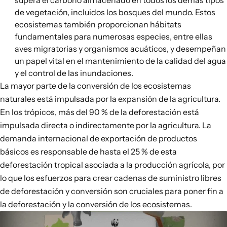
supera el carbono almacenado en todos los demás tipos
de vegetación, incluidos los bosques del mundo. Estos
ecosistemas también proporcionan
hábitats
fundamentales para numerosas especies
, entre ellas
aves migratorias y organismos acuáticos, y desempeñan
un papel vital en el mantenimiento de la calidad del agua
y el control de las inundaciones.
La mayor parte de la conversión de los ecosistemas
naturales está impulsada por la expansión de la agricultura.
En los trópicos,
más del 90 % de la deforestación
está
impulsada directa o indirectamente por la agricultura. La
demanda internacional de exportación de productos
básicos es responsable de hasta el 25 % de esta
deforestación tropical asociada a la producción agrícola, por
lo que los esfuerzos para crear cadenas de suministro libres
de deforestación y conversión son cruciales para poner fin a
la deforestación y la conversión de los ecosistemas.