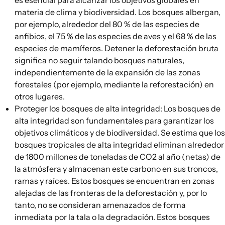
es esencial para alcanzar
los objetivos globales en
materia de clima y biodiversidad
. Los bosques albergan,
por ejemplo, alrededor del 80 % de las especies de
anfibios, el 75 % de las especies de aves y el 68 % de las
especies de mamíferos. Detener la deforestación bruta
significa no seguir talando bosques naturales,
independientemente de la expansión de las zonas
forestales (por ejemplo, mediante la reforestación) en
otros lugares.
Proteger los bosques de alta integridad
: Los bosques de
alta integridad son fundamentales para garantizar los
objetivos climáticos y de biodiversidad. Se estima que los
bosques tropicales de alta integridad eliminan alrededor
de 1800 millones de toneladas de CO2 al año (netas)
de
la atmósfera y almacenan este carbono en sus troncos,
ramas y raíces. Estos bosques se encuentran en zonas
alejadas de las fronteras de la deforestación y, por lo
tanto, no se consideran amenazados de forma
inmediata por la tala o la degradación. Estos bosques