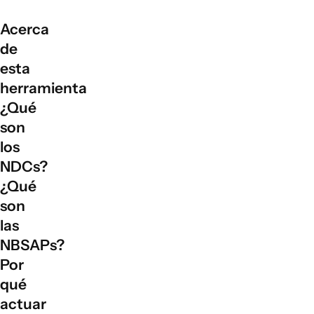
Acerca
de
esta
herramienta
¿Qué
son
los
NDCs?
¿Qué
son
las
NBSAPs?
Por
qué
actuar