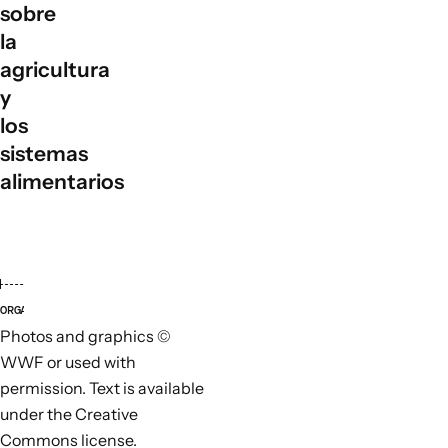
sobre
la
agricultura
y
los
sistemas
alimentarios
ORGANIZACIONES LÍDERES
ORGANI
Photos and graphics ©
WWF or used with
permission. Text is available
under the Creative
Commons license.