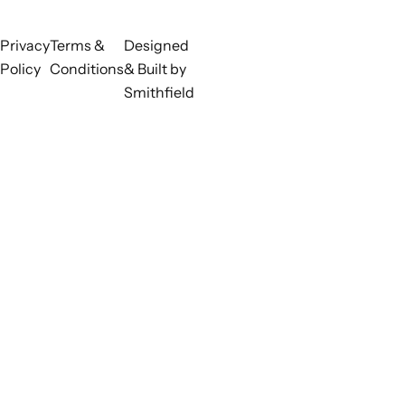
Privacy
Terms &
Designed
Policy
Conditions
& Built by
Smithfield