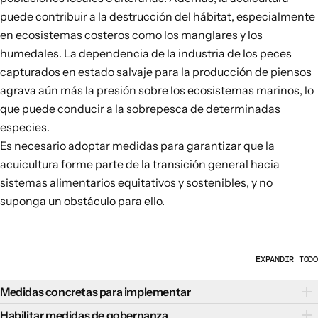
puede contribuir a la destrucción del hábitat, especialmente
en ecosistemas costeros como los manglares y los
humedales. La dependencia de la industria de los peces
capturados en estado salvaje para la producción de piensos
agrava aún más la presión sobre los ecosistemas marinos
, lo
que puede conducir a la sobrepesca de determinadas
especies.
Es necesario adoptar medidas para garantizar que la
acuicultura forme parte de la transición general hacia
sistemas alimentarios equitativos y sostenibles, y no
suponga un obstáculo para ello.
EXPANDIR TODO
Medidas concretas para implementar
Las siguientes medidas concretas pueden contribuir a la
Habilitar medidas de gobernanza