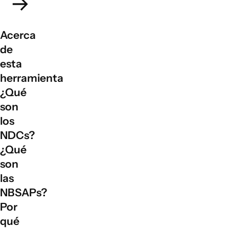
Acerca
de
esta
herramienta
¿Qué
son
los
NDCs?
¿Qué
son
las
NBSAPs?
Por
qué