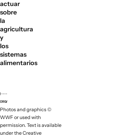
actuar
sobre
la
agricultura
y
los
sistemas
alimentarios
ORGANIZACIONES LÍDERES
ORGANI
Photos and graphics ©
WWF or used with
permission. Text is available
under the Creative