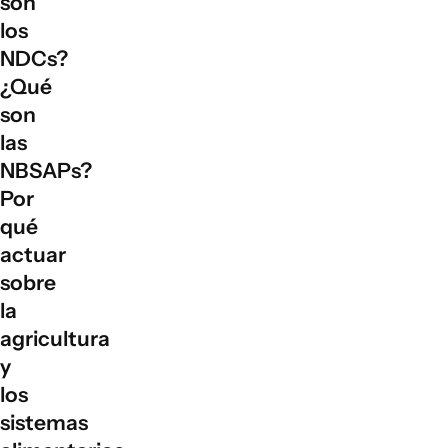
son
los
NDCs?
¿Qué
son
las
NBSAPs?
Por
qué
actuar
sobre
la
agricultura
y
los
sistemas