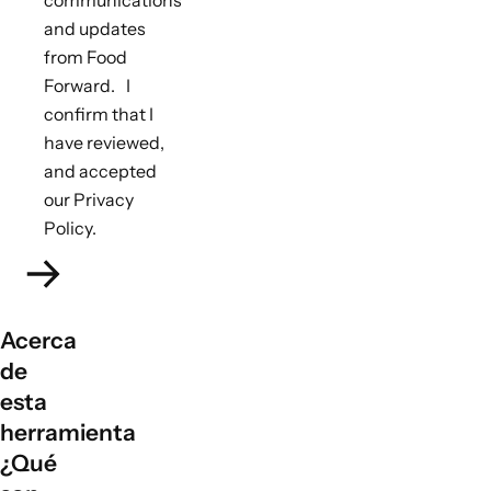
communications
and updates
from Food
Forward. I
confirm that I
have reviewed,
and accepted
our Privacy
Policy.
Acerca
de
esta
herramienta
¿Qué