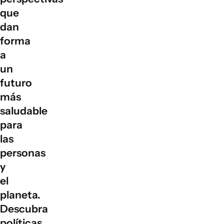
que
dan
forma
a
un
futuro
más
saludable
para
las
personas
y
el
planeta.
Descubra
políticas