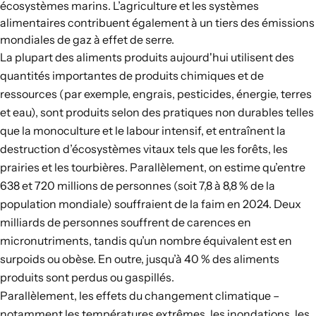
écosystèmes marins. L’agriculture et les systèmes
alimentaires contribuent également
à un tiers des émissions
mondiales de gaz à effet de serre
.
La plupart des aliments produits aujourd'hui
utilisent des
quantités importantes de produits chimiques et de
ressources (par exemple, engrais, pesticides, énergie, terres
et eau), sont produits selon des pratiques non durables telles
que la monoculture et le labour intensif, et entraînent la
destruction d’écosystèmes vitaux tels que les forêts, les
prairies et les tourbières. Parallèlement, on estime qu’entre
638 et 720 millions de personnes
(soit 7,8 à 8,8 % de la
population mondiale) souffraient de la faim en 2024. Deux
milliards de personnes souffrent de carences en
micronutriments, tandis qu’un nombre équivalent est en
surpoids ou obèse. En outre, jusqu’à 40 % des aliments
produits sont perdus ou gaspillés.
Parallèlement, les effets du changement climatique –
notamment les températures extrêmes, les inondations, les