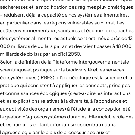
sécheresses et la modification des régimes pluviométriques
– réduisent déjà la capacité de nos systèmes alimentaires,
en particulier dans les régions vulnérables au climat. Les
coûts environnementaux, sanitaires et économiques cachés
des systèmes alimentaires actuels sont estimés à près de
12
000 milliards de dollars par an et devraient passer à 16 000
milliards de dollars par an d'ici 2050
.
Selon la définition de
la Plateforme intergouvernementale
scientifique et politique sur la biodiversité et les services
écosystémiques
(IPBES), « l’agroécologie est la science et la
pratique qui consistent à appliquer les concepts, principes
et connaissances écologiques (c’est-à-dire les interactions
et les explications relatives à la diversité, à l’abondance et
aux activités des organismes) à l’étude, à la conception et à
la gestion d’agroécosystèmes durables. Elle inclut le rôle des
êtres humains en tant qu’organismes centraux dans
l’agroécologie par le biais de processus sociaux et