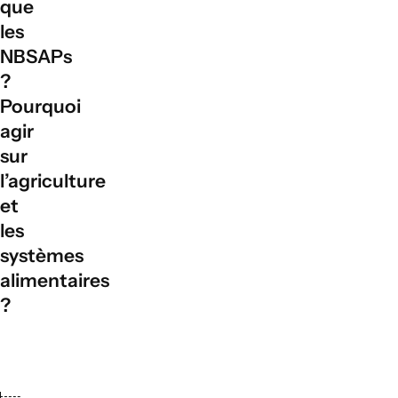
que
pour la cuisson.
les
NBSAPs
?
Pourquoi
agir
sur
l’agriculture
et
les
systèmes
alimentaires
?