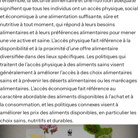
l’ensemble,
la sécurité alimentaire
et une nutrition adéquate
signifient que tous les individus ont un accès physique, social
et économique à une alimentation suffisante, sûre et
nutritive à tout moment, qui répond à leurs besoins
alimentaires et à leurs préférences alimentaires pour mener
une vie active et saine. L’accès physique fait référence à la
disponibilité et à la proximité d’une offre alimentaire
diversifiée dans des lieux spécifiques. Les politiques qui
traitent de l’accès physique à des aliments sains visent
généralement à améliorer l’accès à des choix alimentaires
sains et à prévenir
les déserts alimentaires ou les marécages
alimentaires
. L’accès économique fait référence au
caractère abordable des aliments disponibles à l’achat et à
la consommation, et les politiques connexes visent à
améliorer les prix des aliments disponibles, en particulier les
choix sains, nutritifs et durables.